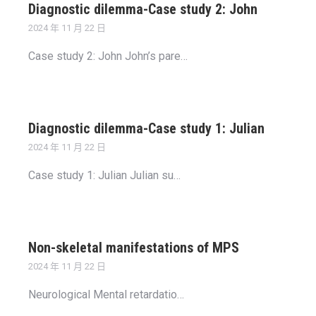
Diagnostic dilemma-Case study 2: John
2024 年 11 月 22 日
Case study 2: John John’s pare…
Diagnostic dilemma-Case study 1: Julian
2024 年 11 月 22 日
Case study 1: Julian Julian su…
Non-skeletal manifestations of MPS
2024 年 11 月 22 日
Neurological Mental retardatio…