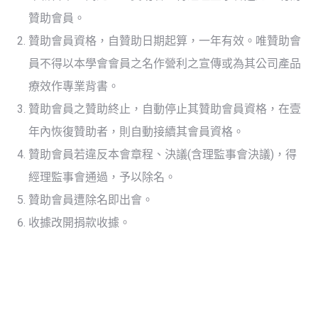
贊助會員。
贊助會員資格，自贊助日期起算，一年有效。唯贊助會
員不得以本學會會員之名作營利之宣傳或為其公司產品
療效作專業背書。
贊助會員之贊助終止，自動停止其贊助會員資格，在壹
年內恢復贊助者，則自動接續其會員資格。
贊助會員若違反本會章程、決議(含理監事會決議)，得
經理監事會通過，予以除名。
贊助會員遭除名即出會。
收據改開捐款收據。