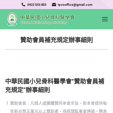
0922 553 855
tposoffice@gmail.com
贊助會員補充規定辦事細則
中華民國小兒骨科醫學會“贊助會員補
充規定”辦事細則
贊助會員：凡個人或團體贊同本會宗旨，對本會提供每
年新台幣五萬元以上贊助者，得經理監事會通過，聘為