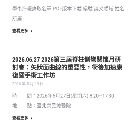
學術海報錄取名單 PDF版本下載 編號 論文領域 姓名
所屬…
查看更多
2026.06.27 2026第三屆脊柱側彎關懷月研
討會：矢狀面曲線的重要性，術後加速康
復暨手術工作坊
2026 年 5 月 19 日
時 間：2026年6月27日(星期六) 8:20~17:30
地 點：臺北榮民總醫院
查看更多