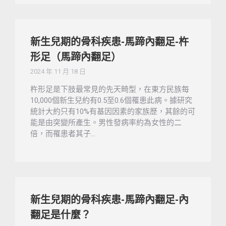
新生兒期的骨科疾患-馬蹄內翻足-杵
形足（馬蹄內翻足）
2024 年 11 月 18 日
杵形足是下肢最常見的先天畸型，在東方民族每
10,000個新生兒約有0.5至0.6個罹患此病。據研究
統計大約只有10%有基因因素的家族歷，其餘的可
能是由突變所產生。男性發病率約為女性的二
倍，而罹患者其子…
新生兒期的骨科疾患-馬蹄內翻足-內
翻足是什麼？