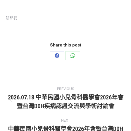
請點我
Share this post
Share
Share
on
on
Facebook
WhatsApp
Post
PREVIOUS
navigation
2026.07.18 中華民國小兒骨科醫學會2026年會
Previous
暨台灣DDH疾病認證交流與學術討論會
post:
NEXT
中華民國小兒骨科醫學會2026年會暨台灣DDH