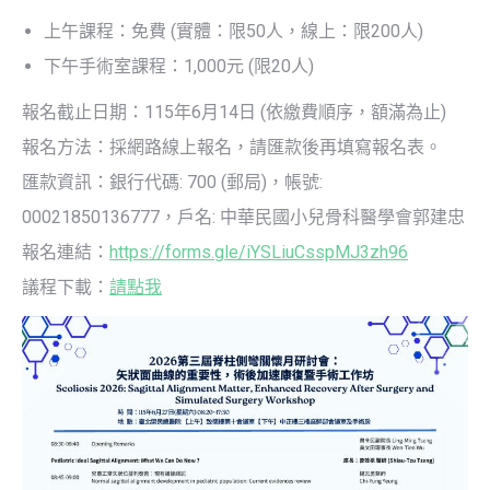
上午課程：免費 (實體：限50人，線上：限200人)
下午手術室課程：1,000元 (限20人)
報名截止日期：115年6月14日 (依繳費順序，額滿為止)
報名方法：採網路線上報名，請匯款後再填寫報名表。
匯款資訊：銀行代碼: 700 (郵局)，帳號:
00021850136777，戶名: 中華民國小兒骨科醫學會郭建忠
報名連結：
https://forms.gle/iYSLiuCsspMJ3zh96
議程下載：
請點我