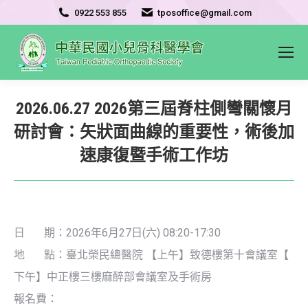
0922 553 855
tposoffice@gmail.com
2026.06.27 2026第三屆脊柱側彎關懷月
研討會：矢狀面曲線的重要性，術後加
速康復暨手術工作坊
日 期：2026年6月27日(六) 08:20-17:30
地 點：臺北榮民總醫院 【上午】致德樓第十會議室【
下午】中正樓三樓麻醉部會議室及手術房
報名費：