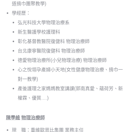
道揹巾團聚教學)
學經歷：
弘光科技大學物理治療系
新生醫護學校護理科
彰化基督教醫院復健科 物理治療師
台北康寧醫院復健科 物理治療師
德愛物理治療所(小兒物理治療) 物理治療師
心之悅翎孕產婦小天地(女性健康物理治療、揹巾一
對一教學)
產後護理之家媽媽教室講課(郭南真愛、蘊荷芳、新
權霖、優質……)
陳學維
物理治療師
現 職：重維歐恩比集團 業務主任