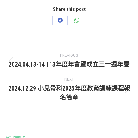
Share this post
Share
Share
on
on
Facebook
WhatsApp
Post
PREVIOUS
navigation
2024.04.13-14 113年度年會暨成立三十週年慶
Previous
post:
NEXT
2024.12.29 小兒骨科2025年度教育訓練課程報
Next
名簡章
post: