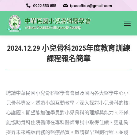
0922 553 855
tposoffice@gmail.com
2024.12.29 小兒骨科2025年度教育訓練
課程報名簡章
聘請中華民國小兒骨科醫學會會員及國內各大醫學中心小
兒骨科專家，透過小組互動教學，深入探討小兒骨科的核
心議題。期望能加強學員對小兒骨科的理解與能力。不僅
能協助骨科住院醫師在專科醫師考試中取得佳績，更能夠
提昇未來臨牀實務的醫療品質。敬請提早規劃行程，並踴