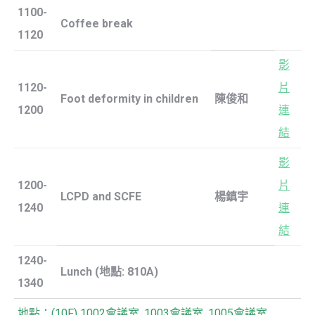
1100-
Coffee break
1120
影
1120-
片
Foot deformity in children
陳俊和
1200
連
結
影
1200-
片
LCPD and SCFE
楊鎮宇
1240
連
結
1240-
Lunch (
地點
: 810A)
1340
地點：(10F) 1002會議室, 1003會議室, 1005會議室,