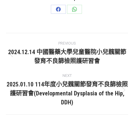
Share
Share
on
on
Facebook
WhatsApp
Post
PREVIOUS
navigation
2024.12.14 中國醫藥大學兒童醫院小兒髖關節
Previous
發育不良篩檢照護研習會
post:
NEXT
2025.01.10 114年度小兒髖關節發育不良篩檢照
護研習會(Developmental Dysplasia of the Hip,
Next
DDH)
post: