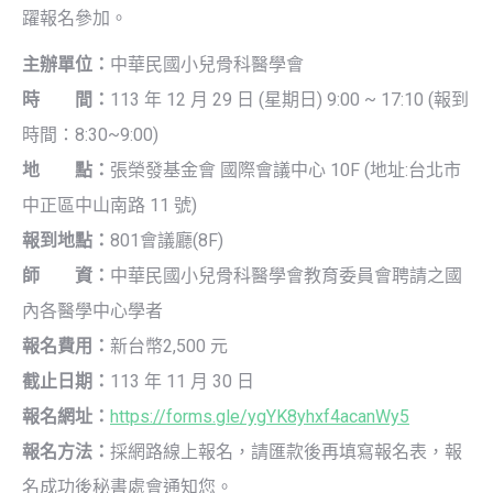
躍報名參加。
主辦單位：
中華民國小兒骨科醫學會
時 間：
113 年 12 月 29 日 (星期日) 9:00 ~ 17:10 (報到
時間：8:30~9:00)
地 點：
張榮發基金會 國際會議中心 10F (地址:台北市
中正區中山南路 11 號)
報到地點：
801會議廳(8F)
師 資：
中華民國小兒骨科醫學會教育委員會聘請之國
內各醫學中心學者
報名費用：
新台幣2,500 元
截止日期：
113 年 11 月 30 日
報名網址：
https://forms.gle/ygYK8yhxf4acanWy5
報名方法：
採網路線上報名，請匯款後再填寫報名表，報
名成功後秘書處會通知您。