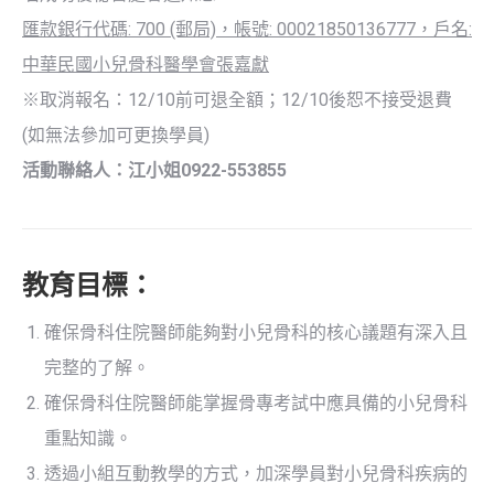
匯款銀行代碼: 700 (郵局)，帳號: 00021850136777，戶名:
中華民國小兒骨科醫學會張嘉獻
※取消報名：12/10前可退全額；12/10後恕不接受退費
(如無法參加可更換學員)
活動聯絡人：江小姐0922-553855
教育目標：
確保骨科住院醫師能夠對小兒骨科的核心議題有深入且
完整的了解。
確保骨科住院醫師能掌握骨專考試中應具備的小兒骨科
重點知識。
透過小組互動教學的方式，加深學員對小兒骨科疾病的