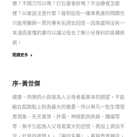
療？不開刀可以嗎？打石膏會好嗎？不治療會怎麼
樣？以後該注意什麼？碰到這些一連串焦慮的問題也
只能用醫師一貫的專有名詞去回答，因為當時沒有一
本淺而易懂的書可以讓父母去了解小兒骨科的各種疾
病。
閱讀更多
序–黃世傑
健康、快樂的小孩是為人父母者最基本的期望，不能
輸在起跑點上則為最大的擔憂。所以舉凡一些生理發
育現象、先天異常、外傷、神經肌肉疾病、腫瘤等
等，無不引起為人父母者莫大的恐慌，再加上資訊不
足，於是四處問人、『遍訪名醫』、看報章查雜誌、