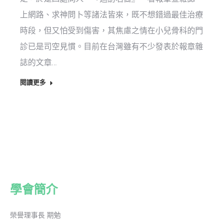
上網路、求神問卜等諸法皆來，既不想錯過最佳治療
時段，但又怕受到傷害，其焦慮之情在小兒骨科的門
診已是司空見慣。目前在台灣雖有不少發表於報章雜
誌的文章…
閱讀更多
學會簡介
榮譽理事長 期勉