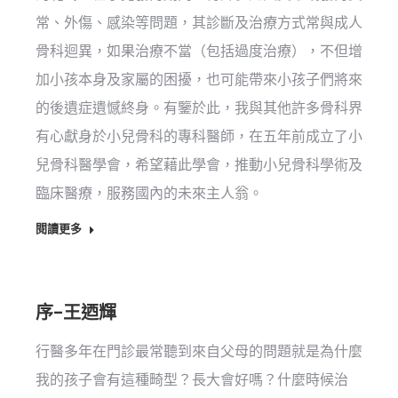
常、外傷、感染等問題，其診斷及治療方式常與成人
骨科迴異，如果治療不當（包括過度治療），不但增
加小孩本身及家屬的困擾，也可能帶來小孩子們將來
的後遺症遺憾終身。有鑒於此，我與其他許多骨科界
有心獻身於小兒骨科的專科醫師，在五年前成立了小
兒骨科醫學會，希望藉此學會，推動小兒骨科學術及
臨床醫療，服務國內的未來主人翁。
閱讀更多
序–王迺輝
行醫多年在門診最常聽到來自父母的問題就是為什麼
我的孩子會有這種畸型？長大會好嗎？什麼時候治