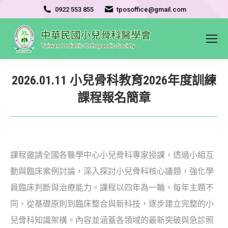
0922 553 855
tposoffice@gmail.com
2026.01.11 小兒骨科教育2026年度訓練
課程報名簡章
課程邀請全國各醫學中心小兒骨科專家授課，透過小組互
動與臨床案例討論，深入探討小兒骨科核心議題，強化學
員臨床判斷與治療能力。課程以四年為一輪，每年主題不
同，從基礎原則到臨床整合與新科技，逐步建立完整的小
兒骨科知識架構。內容並涵蓋各領域的最新突破與急診照