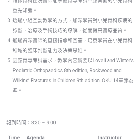
確保骨科住院醫師能掌握骨專考試中應具備的小兒骨科
重點知識。
透過小組互動教學的方式，加深學員對小兒骨科疾病的
診斷、治療及手術技巧的瞭解，從而提高醫療品質。
通過資深醫師的直接指導和回答，培養學員在小兒骨科
領域的臨床判斷能力及決策思維。
因應骨專考試需求，教學內容綱要以Lovell and Winter’s
Pediatric Orthopaedics 8th edition, Rockwood and
Wilkins’ Fractures in Children 9th edition, OKU 14章節為
準。
報到時間：8:30 ~ 9:00
Time
Agenda
Instructor