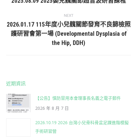
navigation
2025.08.09 2025嬰兒髖關節超音波研習課程
Previous
post:
NEXT
2026.01.17 115年度小兒髖關節發育不良篩檢照
護研習會第一場 (Developmental Dysplasia of
Next
the Hip, DDH)
post:
近期資訊
【公告】慎防冒用本會理事長名義之電子郵件
2026 年 8 月 7 日
2026.10.19 2026 台灣小兒骨科骨盆足踝進階模擬
手術研習營