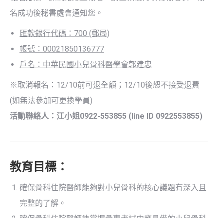
名成功後秘書處會通知您。
匯款銀行代碼：700 (郵局)
帳號：00021850136777
戶名：中華民國小兒骨科醫學會郭建忠
※取消報名：12/10前可退全額；12/10後恕不接受退費
(如無法參加可更換學員)
活動聯絡人：江小姐0922-553855 (line ID 0922553855)
教育目標：
確保骨科住院醫師能夠對小兒骨科的核心議題有深入且
完整的了解。