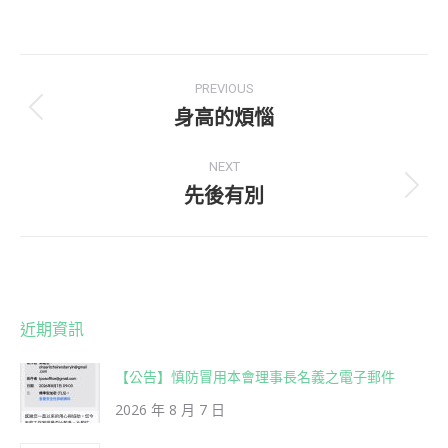
on
on
Facebook
WhatsApp
Post
PREVIOUS
navigation
身高的煩惱
Previous
post:
NEXT
先後有別
Next
post:
近期資訊
【公告】慎防冒用本會理事長名義之電子郵件
2026 年 8 月 7 日