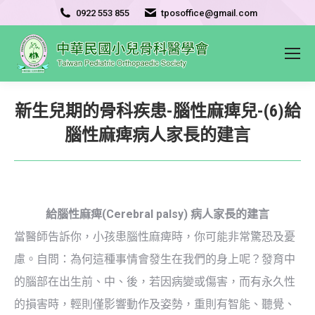
0922 553 855
tposoffice@gmail.com
新生兒期的骨科疾患-腦性麻痺兒-(6)給
腦性麻痺病人家長的建言
給腦性麻痺(Cerebral palsy) 病人家長的建言
當醫師告訴你，小孩患腦性麻痺時，你可能非常驚恐及憂
慮。自問：為何這種事情會發生在我們的身上呢？發育中
的腦部在出生前、中、後，若因病變或傷害，而有永久性
的損害時，輕則僅影響動作及姿勢，重則有智能、聽覺、