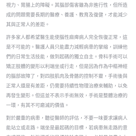
視力、胃腸上的障礙。其腦部傷害雖為非進行性，但所造
成的問題需要長期的醫療、養護、教育及復健，才能減少
其與正常人的差距。
許多家人都希望醫生能使腦性麻痺病人完全恢復正常，這
是不可能的。醫護人員只能盡力減輕病患的攣縮，訓練他
們的日常生活技能，做到起碼的獨立自主。骨科手術可以
矯正肢體的變形以利端坐或行走，但是因為作為中樞神經
的腦部故障了，對四肢肌肉及骨骼的控制不靈，手術後與
正常人還是有差距，仍需要持續性物理治療來輔助，以免
再發生變形。但這並不表示手術無效，手術是整體治療的
一環，有其不可磨滅的價值。
對於嚴重的病患，聽從醫師的評估，不要一味要求讓病人
能站立或走路。端坐是最起碼的目標，若病患無走路的意