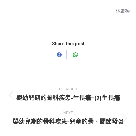
林啟禎
Share this post
Share
Share
on
on
Facebook
WhatsApp
Post
PREVIOUS
navigation
嬰幼兒期的骨科疾患-生長痛–(2)生長痛
Previous
post:
NEXT
嬰幼兒期的骨科疾患-兒童的骨、關節發炎
Next
post: