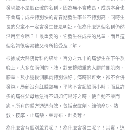
發現並不是個正確的名稱。因為痛不會成長，成長本身也
不會痛；成長特別快的青春期發生率並不特別高，同時生
長的兒童不一定會發生便是明証。但為什麼這個名稱仍然
沿用至今呢？！最重要的，它發生在成長的兒童，而且這
個名詞很容易被父母所接受及了解。
根據成大醫院骨科的統計，百分之九十的痛發生在下午及
晚上，大多在兩側的下肢，對支撐體重的大腿前側肌肉、
膝蓋、及小腿後側肌肉特別偏好；痛時很難受，卻不合併
發燒，局部沒有紅腫熱痛，平均不會超過兩小時；而且許
多的痛在父母焦急得不知如何是好之時，便自動不藥而
癒。所有的偏方通通有效，包括安慰劑、維他命C、熱
敷、按摩、止痛藥、藥膏布、針灸等。
為什麼會有個別差異呢？！為什麼會發生呢？！其實，這