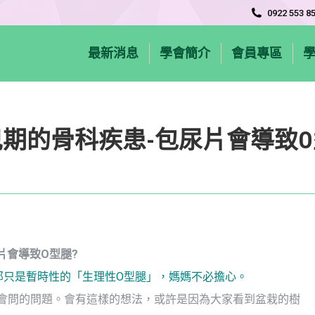
0922 553 8
最新消息
學會簡介
會員專區
期的骨科疾患-包尿片會導致
片會導致O型腿?
那只是暫時性的「生理性O型腿」，媽媽不必擔心。
常會問的問題。會有這樣的想法，或許是因為大家看到盆栽的樹