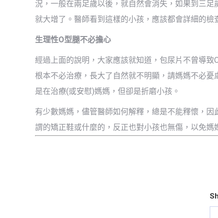
況，一般在兩足歲以後，就自然會消失，如果到三足
就大增了。醫師看到這樣的小孩，應該都會詳細的檢
生理性O型腿不必擔心
經過上面的說明，大家應該就知道，包尿片不曾導致O
根本不必治療，長大了自然就不明顯，請媽媽不必憂
是在治療(或安慰)媽媽，但卻是折磨小孩。
有少數媽媽，儘管醫師如何解釋，總是不能釋懷，因
謂的矯正鞋或什麼的，反正也對小孩也無傷，以免媽
Sh