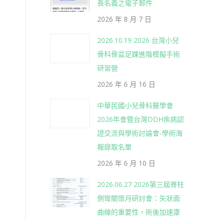
長名義之電子郵件
2026 年 8 月 7 日
2026.10.19 2026 台灣小兒
骨科骨盆足踝進階模擬手術
研習營
2026 年 6 月 16 日
中華民國小兒骨科醫學會
2026年會暨台灣DDH疾病認
證交流與學術討論會-學術海
報錄取名單
2026 年 6 月 10 日
2026.06.27 2026第三屆脊柱
側彎關懷月研討會：矢狀面
曲線的重要性，術後加速康